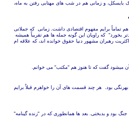
بایسکل، و زمانی هم در شب های مهتابی رفتن به ماه،
هم تماماً برایم مفهوم اقتصادی داشت. زمانی که جملاتی
 بخورد" که راویان این گونه جمله ها هم تقریباً همیشه
ثریت رهبران مشهور دنیا حقوق خوانده اند، که علاقه ام
ن میشود گفت که تا هنوز هم "مکتب" می خوانم.
د بهرنگی بود. هر چند قسمت های آن
را خواهرم قبلاٌ برایم
گ بود و بدبختی. بعد ها همانطوری که در "زنده گینامه"