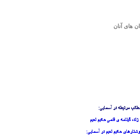
ان
های آنان