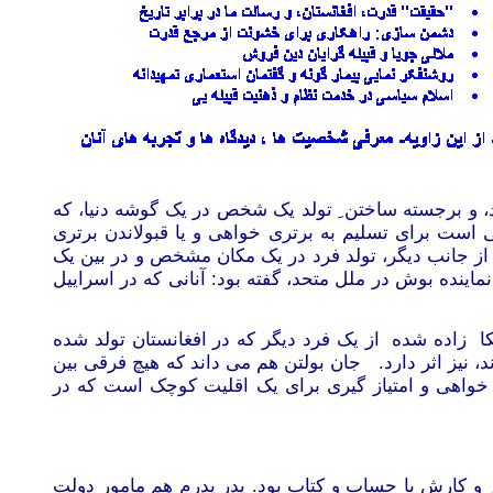
د، و برجسته ساختن ِ تولد یک شخص در یک گوشه دنیا، که
ی است برای تسلیم به برتری خواهی و یا قبولاندن برتری
 از جانب دیگر، تولد فرد در یک مکان مشخص و در بین یک
اسیزم نهادینه شده است . در جریان حمله اسراییل به لبنان در سال 2006، جان بولتن نماینده بوش در ملل متحد، گفته بود: آنانی که در اسراییل
 زاده شده از یک فرد دیگر که در افغانستان تولد شده
 نیز اثر دارد. جان بولتن هم می داند که هیچ فرقی بین
 خواهی و امتیاز گیری برای یک اقلیت کوچک است که در
 و کارش با حساب و کتاب بود. پدر پدرم هم مامور دولت